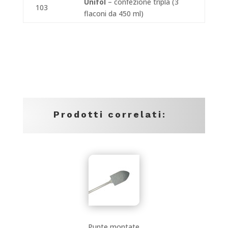
Unifol
– confezione tripla (3
103
flaconi da 450 ml)
Prodotti correlati:
Punte montate