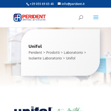
+39 055 69 65 40
info@perident.it
Unifol
Perident
>
Prodotti
>
Laboratorio
>
Isolante Laboratorio
>
Unifol