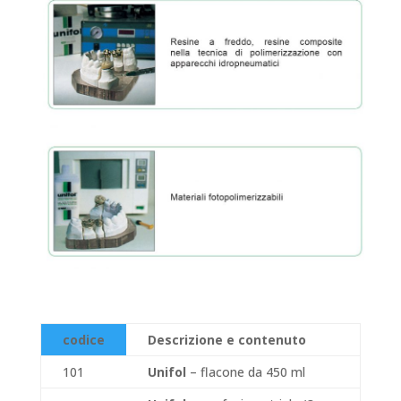
codice
Descrizione e contenuto
101
Unifol
– flacone da 450 ml