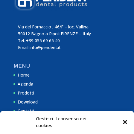
Via del Fornaccio , 46/F – loc. Vallina
50012 Bagno a Ripoli FIRENZE – Italy
Tel. +39 055 69 65 40
Email
info@perident.it
MENU
Home
Azienda
Prodotti
Download
Contatti
Gestisci il consenso dei
cookies
NOTE