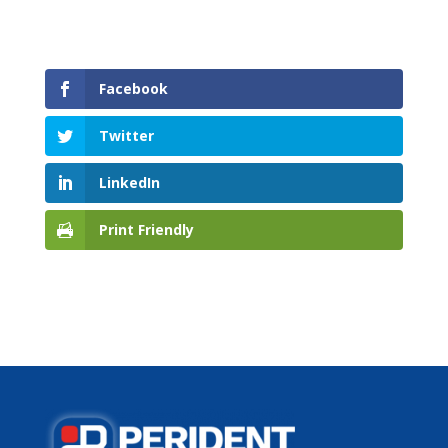
Facebook
Twitter
LinkedIn
Print Friendly