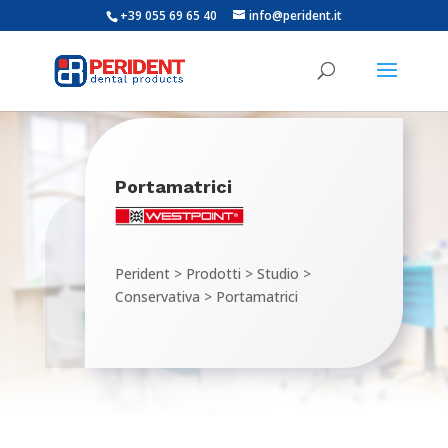
+39 055 69 65 40
info@perident.it
Portamatrici
Perident
>
Prodotti
>
Studio
>
Conservativa
>
Portamatrici