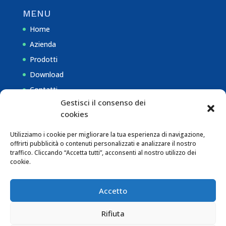
MENU
Home
Azienda
Prodotti
Download
Contatti
Gestisci il consenso dei
cookies
NOTE
Utilizziamo i cookie per migliorare la tua esperienza di navigazione,
Privacy Policy
offrirti pubblicità o contenuti personalizzati e analizzare il nostro
traffico. Cliccando “Accetta tutti”, acconsenti al nostro utilizzo dei
Cookie Policy (EU)
cookie.
Disclaimer
Accetto
Rifiuta