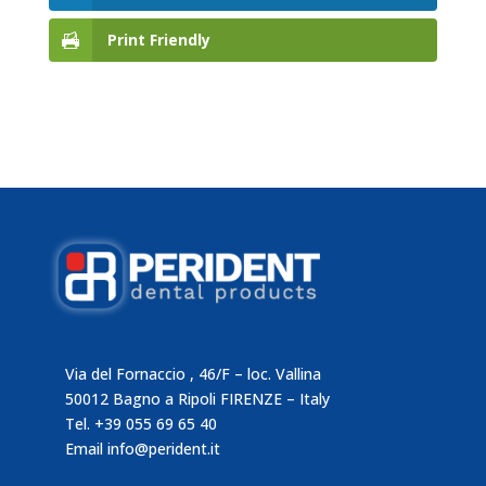
Print Friendly
Via del Fornaccio , 46/F – loc. Vallina
50012 Bagno a Ripoli FIRENZE – Italy
Tel. +39 055 69 65 40
Email
info@perident.it