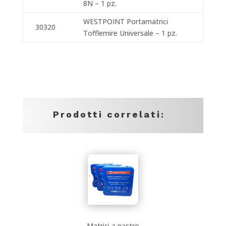
8N – 1 pz.
WESTPOINT Portamatrici
30320
Tofflemire Universale – 1 pz.
Prodotti correlati:
Matrici a nastro