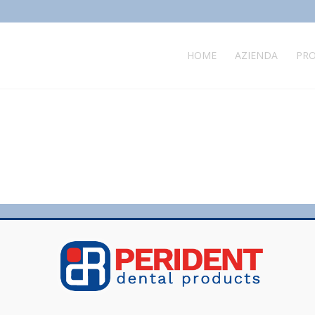
HOME
AZIENDA
PRO
MENU
Home
Azienda