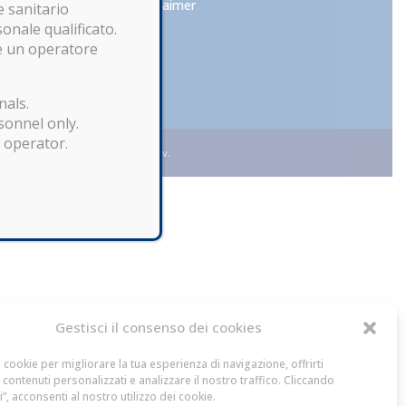
Disclaimer
e sanitario
sonale qualificato.
re un operatore
nals.
sonnel only.
l operator.
 – Capitale Sociale € 10.400,00 i.v.
Gestisci il consenso dei cookies
i cookie per migliorare la tua esperienza di navigazione, offrirti
 contenuti personalizzati e analizzare il nostro traffico. Cliccando
ti”, acconsenti al nostro utilizzo dei cookie.