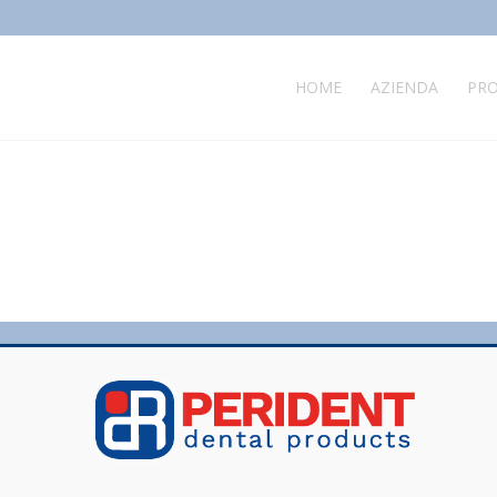
HOME
AZIENDA
PRO
MENU
Home
Azienda